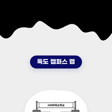
전
음
으
으
로
로
독도 캠퍼스 맵