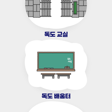
독도 교실
독도 배움터