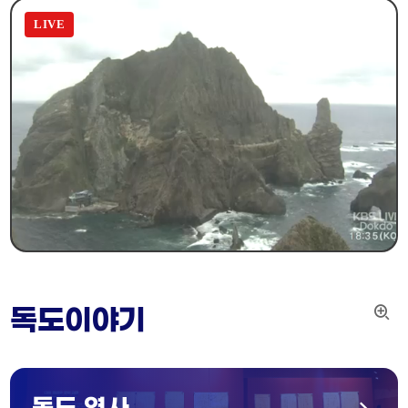
독도이야기
더
보
기