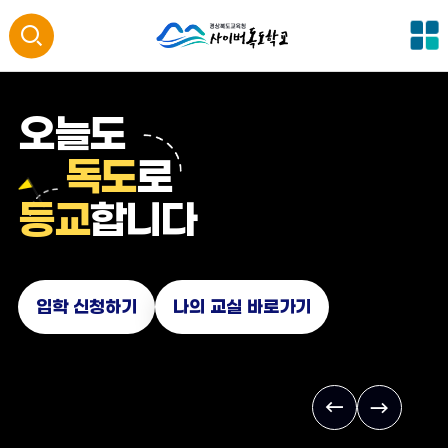
전
통
체
메
합
뉴
오늘도
오늘도
오늘도
오늘도
검
독도
독도
독도
독도
로
로
로
로
색
등교
등교
등교
등교
합니다
합니다
합니다
합니다
열
기
입학 신청하기
입학 신청하기
입학 신청하기
입학 신청하기
나의 교실 바로가기
나의 교실 바로가기
나의 교실 바로가기
나의 교실 바로가기
이
다