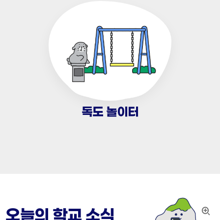
독도 놀이터
오늘의 학교 소식
더