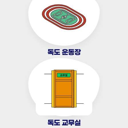
독도 운동장
독도 교무실