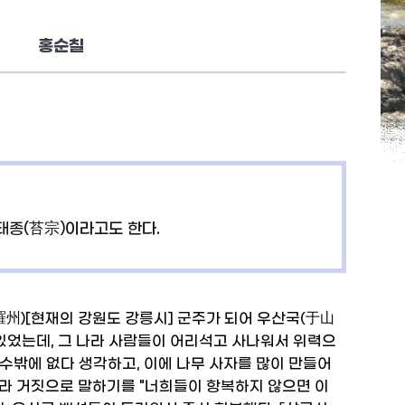
홍순칠
 태종(苔宗)이라고도 한다.
羅州)[현재의 강원도 강릉시] 군주가 되어 우산국(于山
 있었는데, 그 나라 사람들이 어리석고 사나워서 위력으
수밖에 없다 생각하고, 이에 나무 사자를 많이 만들어
다라 거짓으로 말하기를 "너희들이 항복하지 않으면 이