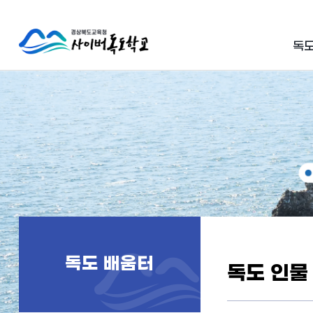
독도
독도 배움터
독도 인물