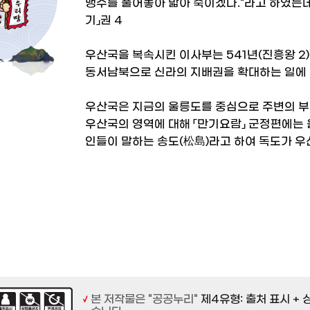
맹수를 풀어놓아 밟아 죽이겠다."라고 하였는데
기」권 4
우산국을 복속시킨 이사부는 541년(진흥왕 2
동서남북으로 신라의 지배권을 확대하는 일에 
우산국은 지금의 울릉도를 중심으로 주변의 부
우산국의 영역에 대해 「만기요람」 군정편에는
인들이 말하는 송도(松島)라고 하여 독도가 
본 저작물은 "공공누리"
제4유형: 출처 표시 +