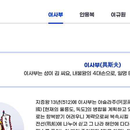
이사부
안용복
이규원
이사부(異斯夫)
이사부는 성이 김 씨요, 내물왕의 4대손으로, 일명
지증왕 13년(512)에 이사부는 아슬라주(阿瑟
國) [현재의 울릉도, 독도]의 병합을 계획하고
로는 항복받기 어려우니 계략으로써 복속시킬 
전선(戰船)에 나누어 싣고 그 나라 해안에 다