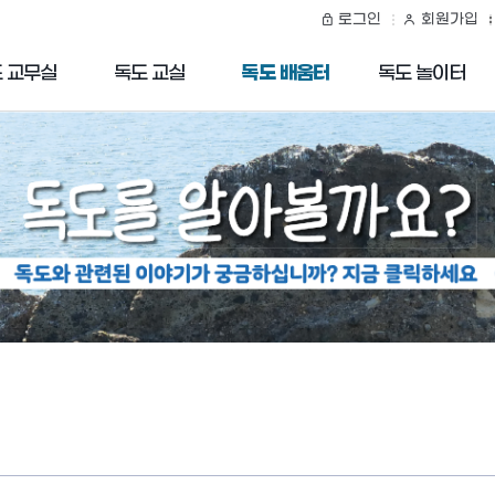
로그인
회원가입
독도 배움터
 교무실
독도 교실
독도 놀이터