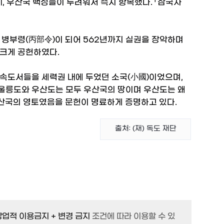
, 우산국 백성들이 두려워서 즉시 항복했다. 「삼국사
) 병부령(丙部令)이 되어 562년까지 실권을 장악하며
크게 공헌하였다.
속도서들을 세력권 내에 두었던 소국(小國)이었으며,
 울릉도와 우산도는 모두 우산국의 땅이며 우산도는 왜
우산국의 영토였음을 문헌이 명료하게 증명하고 있다.
출처: (재) 독도 재단
 상업적 이용금지 + 변경 금지
조건에 따라 이용할 수 있