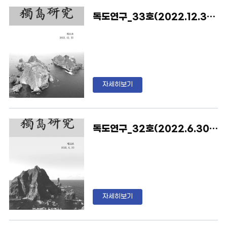
xJm1vdmVfcGFnZT0mc19
독도연구_33호(2022.12.30)_영남대독도연구소
wYWdlPTEmc2VhcmNoX2
ZpZWxkWzFdPXRpdGxlJn
NlYXJjaF9saXN0PSY=
자세히보기
독도연구_32호(2022.6.30)_영남대독도연구소
자세히보기