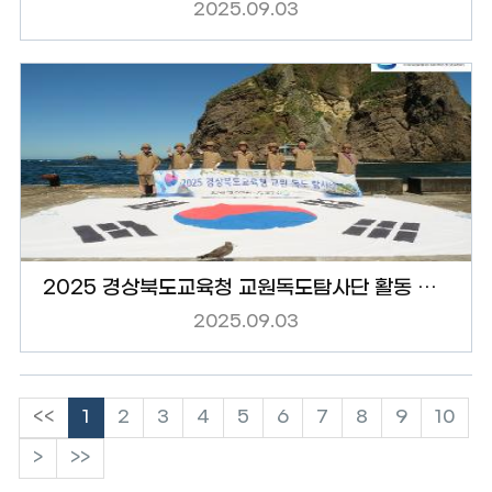
2025.09.03
2025 경상북도교육청 교원독도탐사단 활동 모습
2025.09.03
<<
1
2
3
4
5
6
7
8
9
10
>
>>