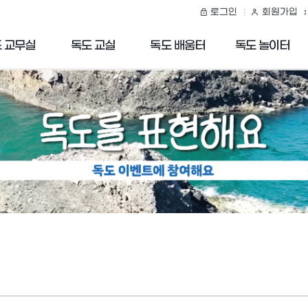
로그인
회원가입
 교무실
독도 교실
독도 배움터
독도 놀이터