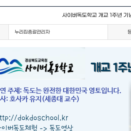
사이버독도학교 개교 1주년 기
누리집총괄관리자