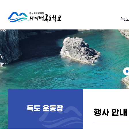
독도
독도 운동장
행사 안내