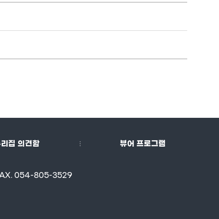
누리집 의견함
뷰어 프로그램
AX. 054-805-3529