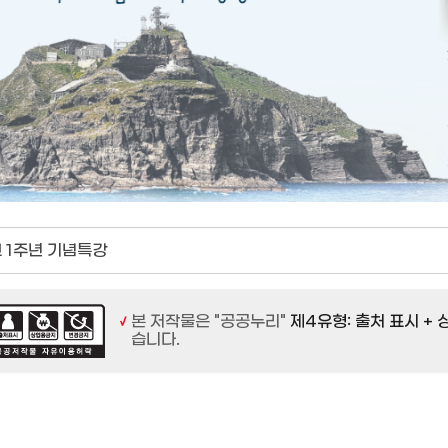
 1주년 기념특강
본 저작물은 "공공누리"
제4유형: 출처 표시 +
습니다.