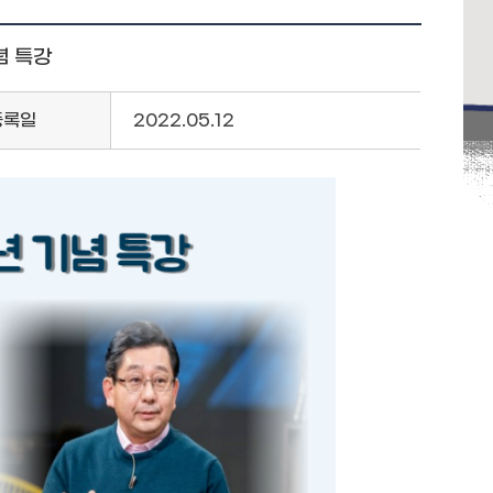
념 특강
등록일
2022.05.12