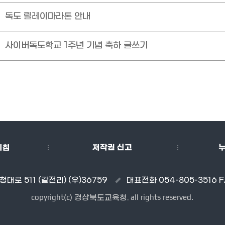
독도 릴레이마라톤 안내
사이버독도학교 1주년 기념 축하 글쓰기
지침
저작권 신고
대로 511 (갈전리) (우)36759
대표전화 054-805-3516 F
copyright(c)
all rights reserved.
경상북도교육청.